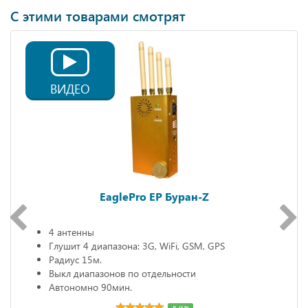
С этими товарами смотрят
ВИДЕО
EaglePro EP Буран-Z
4 антенны
Глушит 4 диапазона: 3G, WiFi, GSM, GPS
Радиус 15м.
Выкл диапазонов по отдельности
Автономно 90мин.