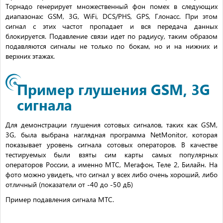
Торнадо генерирует множественный фон помех в следующих
диапазонах: GSM, 3G, WiFi, DCS/PHS, GPS, Глонасс. При этом
сигнал с этих частот пропадает и вся передача данных
блокируется. Подавление связи идет по радиусу, таким образом
подавляются сигналы не только по бокам, но и на нижних и
верхних этажах.
Пример глушения GSM, 3G
сигнала
Для демонстрации глушения сотовых сигналов, таких как GSM,
3G, была выбрана наглядная программа NetMonitor, которая
показывает уровень сигнала сотовых операторов. В качестве
тестируемых были взяты сим карты самых популярных
операторов России, а именно МТС, Мегафон, Теле 2, Билайн. На
фото можно увидеть, что сигнал у всех либо очень хороший, либо
отличный (показатели от -40 до -50 дБ)
Пример подавления сигнала МТС.