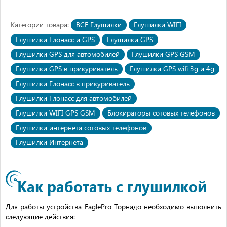
Категории товара:
ВСЕ Глушилки
Глушилки WIFI
Глушилки Глонасс и GPS
Глушилки GPS
Глушилки GPS для автомобилей
Глушилки GPS GSM
Глушилки GPS в прикуриватель
Глушилки GPS wifi 3g и 4g
Глушилки Глонасс в прикуриватель
Глушилки Глонасс для автомобилей
Глушилки WIFI GPS GSM
Блокираторы сотовых телефонов
Глушилки интернета сотовых телефонов
Глушилки Интернета
Как работать с глушилкой
Для работы устройства EaglePro Торнадо необходимо выполнить
следующие действия: