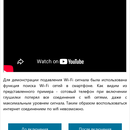
Для демонстрации подавления Wi-Fi сигнала была использована
функция поиска Wi-Fi сетей в смартфоне. Как видим из
представленного примера - сотовый телефон при включении
глушилки потерял все соединения с wifi сетями, даже с
максимальным уровнем сигнала. Таким образом воспользоваться
интернет соединением по wifi невозможно.
До включения
После включения