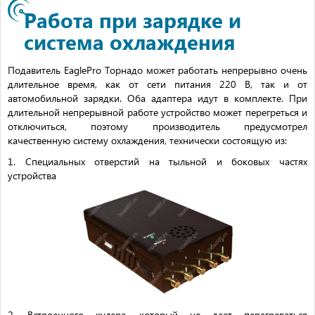
Работа при зарядке и
система охлаждения
Подавитель EaglePro Торнадо может работать непрерывно очень
длительное время, как от сети питания 220 В, так и от
автомобильной зарядки. Оба адаптера идут в комплекте. При
длительной непрерывной работе устройство может перегреться и
отключиться, поэтому производитель предусмотрел
качественную систему охлаждения, технически состоящую из:
1. Специальных отверстий на тыльной и боковых частях
устройства
2. Встроенного кулера, который не дает перегреваться