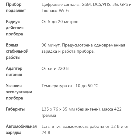
Прибор
Цифровые сигналы: GSM, DCS/PHS, 3G, GPS и
подавляет
Глонасс, Wi-Fi
Радиус
От 5 до 20 метров
действия
прибора
Время
90 минут. Предусмотрена одновременная
стабильной
зарядка и работа прибора.
работы
Адаптер
От сети 220 В
питания
Условия
Температура от -10 до 50 °C
эксплуатации
прибора
Габариты
135 х 76 х 35 мм (без антенн), масса 422
грамма
Автомобильная
Есть, в т.ч. возможность работы от 12 В и от
зарядка
24 В