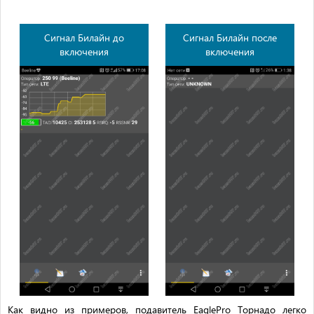
Сигнал Билайн до
Сигнал Билайн после
включения
включения
Как видно из примеров, подавитель EaglePro Торнадо легко