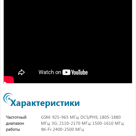
Характеристики
Частотный
GSM: 925-965 МГц; DCS/PHS: 1805-1880
диапазон
МГц; 3G: 2110-2170 МГц; 1500-1610 МГц;
работы
Wi-Fi: 2400-2500 МГц