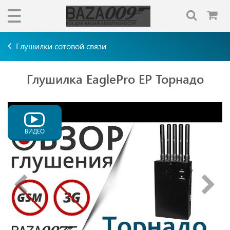
Глушилки сотовой связи
Глушилка EaglePro EP Торнадо
ВИДЕО