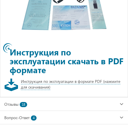
Инструкция по
эксплуатации скачать в PDF
формате
Инструкция по эксплуатации в формате PDF (нажмите
для скачивания)
Отзывы
18
Вопрос-Ответ
4