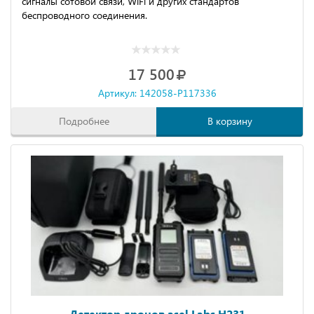
сигналы сотовой связи, WiFi и других стандартов
беспроводного соединения.
17 500
Артикул: 142058-P117336
Подробнее
В корзину
Детектор дронов asel Labs H231