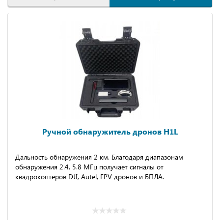
Ручной обнаружитель дронов H1L
Дальность обнаружения 2 км. Благодаря диапазонам
обнаружения 2.4, 5.8 МГц получает сигналы от
квадрокоптеров DJI, Аutеl, FРV дронов и БПЛА.