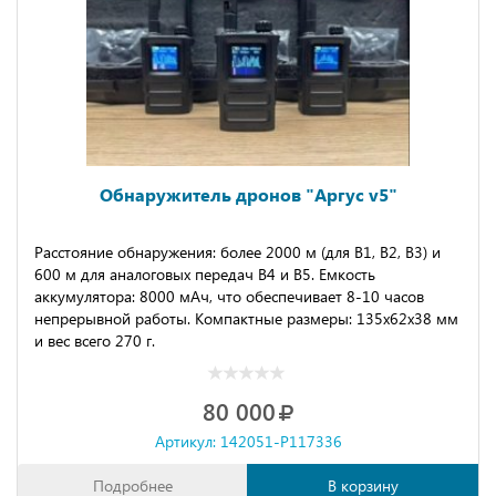
Обнаружитель дронов "Аргус v5"
Расстояние обнаружения: более 2000 м (для В1, В2, В3) и
600 м для аналоговых передач В4 и В5. Емкость
аккумулятора: 8000 мАч, что обеспечивает 8-10 часов
непрерывной работы. Компактные размеры: 135х62х38 мм
и вес всего 270 г.
80 000
Артикул: 142051-P117336
Подробнее
В корзину