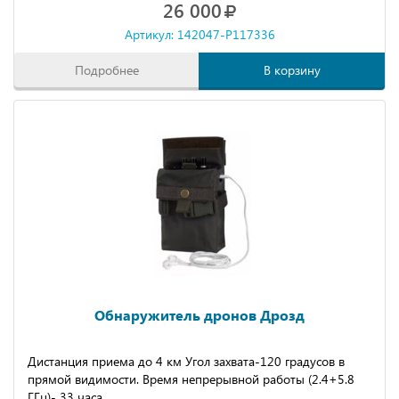
26 000
Артикул: 142047-P117336
Подробнее
В корзину
Обнаружитель дронов Дрозд
Дистанция приема до 4 км Угол захвата-120 градусов в
прямой видимости. Время непрерывной работы (2.4+5.8
ГГц)- 33 часа.