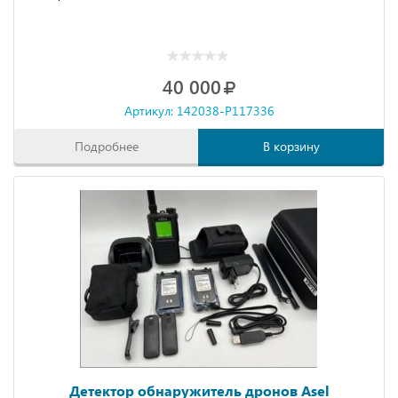
40 000
Артикул: 142038-P117336
Подробнее
В корзину
Детектор обнаружитель дронов Asel