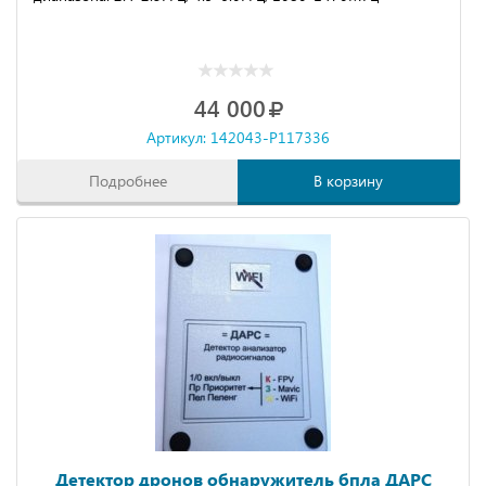
44 000
Артикул: 142043-P117336
Подробнее
В корзину
Детектор дронов обнаружитель бпла ДАРС