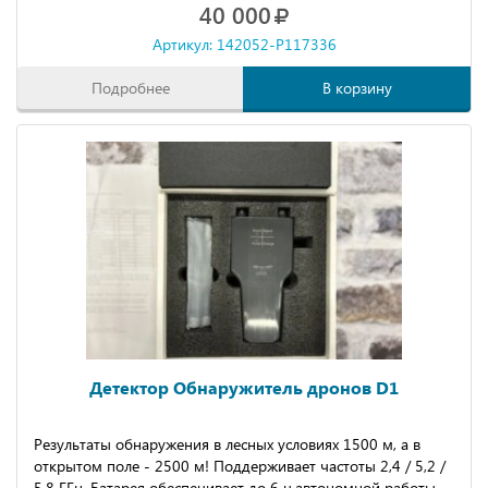
40 000
Артикул: 142052-P117336
Подробнее
В корзину
Детектор Обнаружитель дронов D1
Результаты обнаружения в лесных условиях 1500 м, а в
открытом поле - 2500 м! Поддерживает частоты 2,4 / 5,2 /
5,8 ГГц. Батарея обеспечивает до 6 ч.автономной работы,