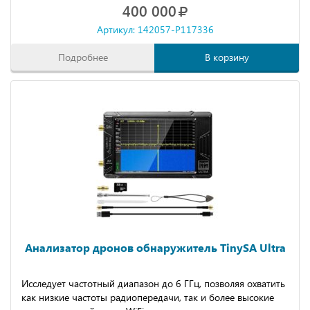
400 000
Артикул: 142057-P117336
Подробнее
В корзину
Анализатор дронов обнаружитель ТinySА Ultrа
Исследует частотный диапазон до 6 ГГц, позволяя охватить
как низкие частоты радиопередачи, так и более высокие