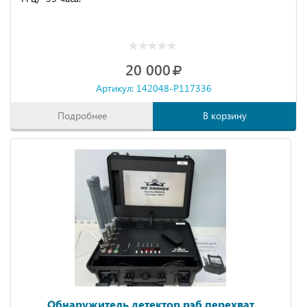
20 000
Артикул: 142048-P117336
Подробнее
В корзину
Обнаружитель детектор рэб перехват