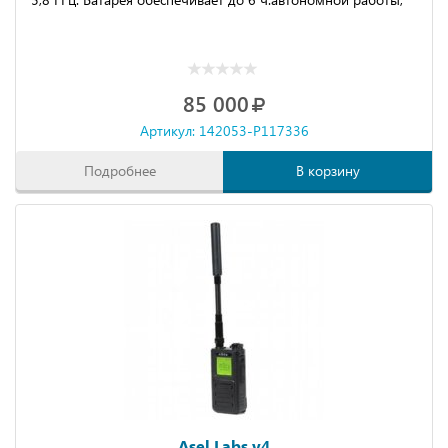
85 000
Артикул: 142053-P117336
Подробнее
В корзину
Asel Labs v4