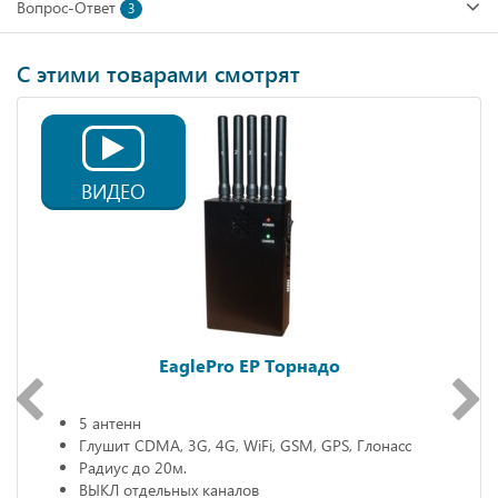
Вопрос-Ответ
3
С этими товарами смотрят
ВИДЕО
EaglePro EP Торнадо
5 антенн
Глушит CDMA, 3G, 4G, WiFi, GSM, GPS, Глонасс
Радиус до 20м.
ВЫКЛ отдельных каналов