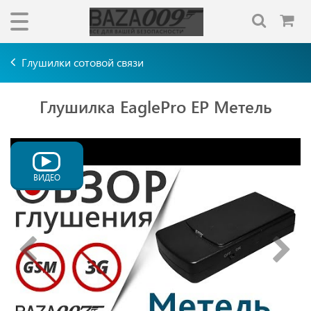
Глушилки сотовой связи
Глушилка EaglePro EP Метель
ВИДЕО