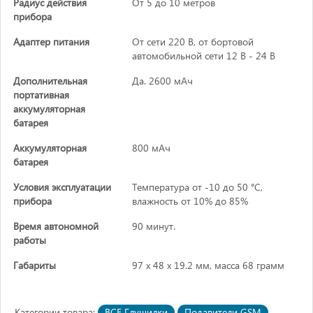
Радиус действия
От 5 до 10 метров
прибора
Адаптер питания
От сети 220 В, от бортовой
автомобильной сети 12 В - 24 В
Дополнительная
Да. 2600 мАч
портативная
аккумуляторная
батарея
Аккумуляторная
800 мАч
батарея
Условия эксплуатации
Температура от -10 до 50 °C,
прибора
влажность от 10% до 85%
Время автономной
90 минут.
работы
Габариты
97 х 48 х 19.2 мм, масса 68 грамм
Категории товара:
ВСЕ Глушилки
Подавители GSM