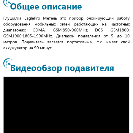
Общее описание
Глушилка EaglePro Метель это прибор блокирующий работу
оборудования мобильных сетей, работающих на частотных
диапазонах: CDMA, GSM:850-960MHz; DCS, GSM1800,
GSM1900:1805-1990MHz. Диапазон подавления от 5 до 10
метров. Подавитель является портативным, т.к. имеет свой
аккумулятор на 90 минут.
Видеообзор подавителя