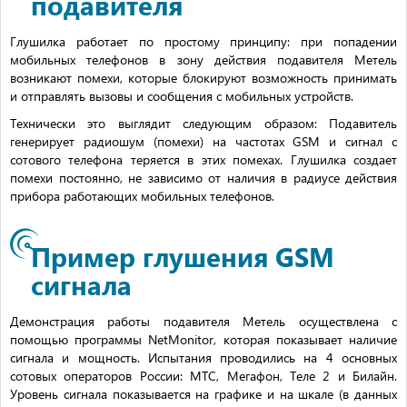
подавителя
Глушилка работает по простому принципу: при попадении
мобильных телефонов в зону действия подавителя Метель
возникают помехи, которые блокируют возможность принимать
и отправлять вызовы и сообщения с мобильных устройств.
Технически это выглядит следующим образом: Подавитель
генерирует радиошум (помехи) на частотах GSM и сигнал с
сотового телефона теряется в этих помехах. Глушилка создает
помехи постоянно, не зависимо от наличия в радиусе действия
прибора работающих мобильных телефонов.
Пример глушения GSM
сигнала
Демонстрация работы подавителя Метель осуществлена с
помощью программы NetMonitor, которая показывает наличие
сигнала и мощность. Испытания проводились на 4 основных
сотовых операторов России: МТС, Мегафон, Теле 2 и Билайн.
Уровень сигнала показывается на графике и на шкале (в данных