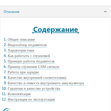
Описание
Содержание
Общее описание
Видеообзор подавителя
Характеристики
Как работать с глушилкой
Принцип работы подавителя
Пример глушения GSM сигнала
Работа при зарядке
Качество внутренней схемотехники
Качество и емкость внутреннего аккумулятора
Гарантия и качество устройства
Комплектация
Инструкция по эксплуатации