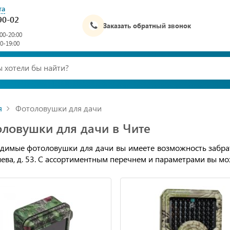
та
90-02
Заказать обратный звонок
00-20:00
00-19:00
я
Фотоловушки для дачи
ловушки для дачи в Чите
димые фотоловушки для дачи вы имеете возможность забрать 
ева, д. 53. С ассортиментным перечнем и параметрами вы мо