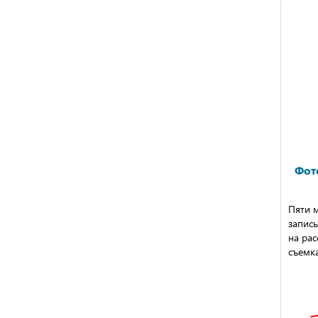
Фот
Пяти 
запись
на рас
съемка