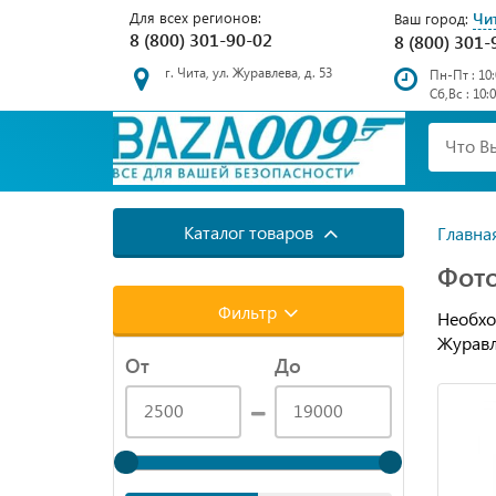
Для всех регионов:
Чи
Ваш город:
8 (800) 301-90-02
8 (800) 301-
г. Чита, ул. Журавлева, д. 53
Пн-Пт : 10:
Сб,Вс : 10:
Каталог товаров
Главна
Фото
Фильтр
Необхо
Журавл
От
До