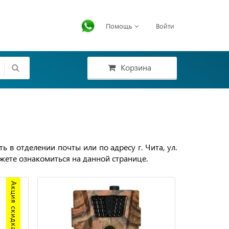
Помощь
Войти
Корзина
в отделении почты или по адресу г. Чита, ул.
жете ознакомиться на данной странице.
Акция скидка 20%