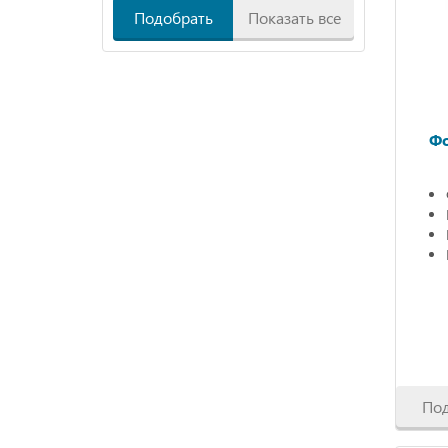
Подобрать
Показать все
Фо
По