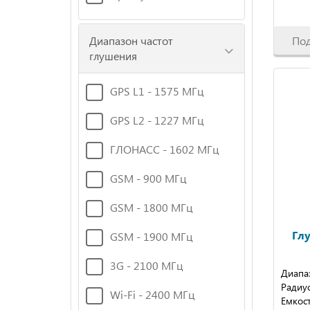
По
Диапазон частот
глушения
GPS L1 - 1575 МГц
GPS L2 - 1227 МГц
ГЛОНАСС - 1602 МГц
GSM - 900 МГц
GSM - 1800 МГц
Глу
GSM - 1900 МГц
3G - 2100 МГц
Диапаз
Радиус
Wi-Fi - 2400 МГц
Емкос