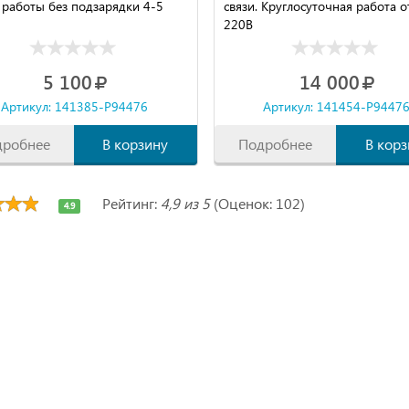
 работы без подзарядки 4-5
связи. Круглосуточная работа о
220В
5 100
14 000
Артикул: 141385-P94476
Артикул: 141454-P9447
дробнее
В корзину
Подробнее
В корз
Рейтинг:
4,9 из 5
(Оценок: 102)
4.9