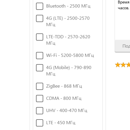
Время
Bluetooth - 2500 МГц
часов.
4G (LTE) - 2500-2570
МГц
LTE-TDD - 2570-2620
МГц
По
Wi-Fi - 5200-5800 МГц
4G (Mobile) - 790-890
МГц
ZigBee - 868 МГц
CDMA - 800 МГц
UHV - 400-470 МГц
LTE - 450 МГц