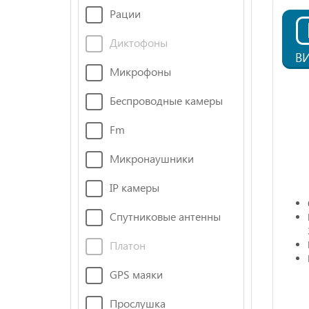
Рации
Диктофоны
В
Микрофоны
Беспроводные камеры
Fm
Микронаушники
IP камеры
Спутниковые антенны
Платон
GPS маяки
Прослушка