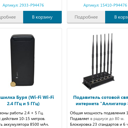
Артикул: 2933-P94476
Артикул: 15410-P94476
дробнее
В корзину
Подробнее
В корз
шилка Буря (Wi-Fi Wi-Fi
Подавитель сотовой свя
2.4 ГГц и 5 ГГц)
интернета "Аллигатор 
оны работы 2.4 + 5 Гц.
Общая мощность подавления 17
 действия 10-15 метров.
Подавляет
в радиусе до 80 м.
ть аккумулятора 8500 мАч.
Блокировка 23 стандартов и 6 