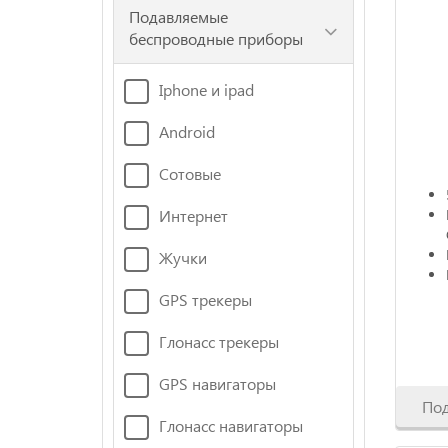
Подавляемые
беспроводные приборы
Iphone и ipad
Android
Сотовые
Интернет
Жучки
GPS трекеры
Глонасс трекеры
GPS навигаторы
По
Глонасс навигаторы