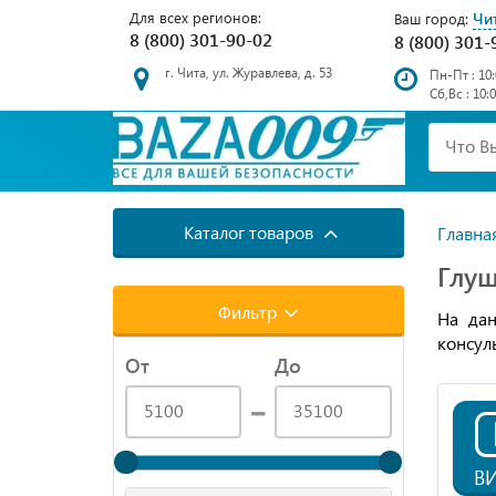
Для всех регионов:
Чи
Ваш город:
8 (800) 301-90-02
8 (800) 301-
г. Чита, ул. Журавлева, д. 53
Пн-Пт : 10:
Сб,Вс : 10:
Каталог товаров
Главна
Глуш
Фильтр
На дан
консул
От
До
В