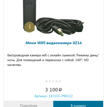
Мини WIFI видеокамера XZ14
Беспроводная камера wifi с онлайн съемкой. Режимы день/
ночь. Для помещений и переноски с собой. 140°, HD
качество.
3 100
Артикул: 141555-P90222
Подробнее
В корзину