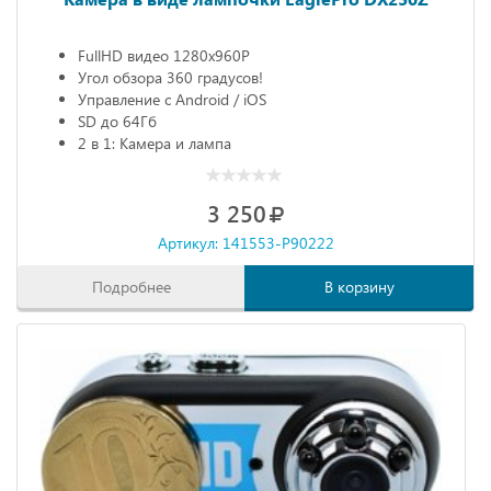
FullHD видео 1280х960P
Угол обзора 360 градусов!
Управление с Android / iOS
SD до 64Гб
2 в 1: Камера и лампа
3 250
Артикул: 141553-P90222
Подробнее
В корзину