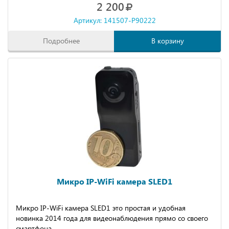
2 200
Артикул: 141507-P90222
Подробнее
В корзину
Микро IP-WiFi камера SLED1
Микро IP-WiFi камера SLED1 это простая и удобная
новинка 2014 года для видеонаблюдения прямо со своего
смартфона.