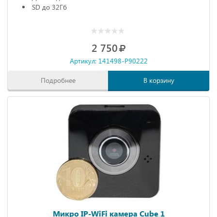
SD до 32Гб
2 750
Артикул: 141498-P90222
Подробнее
В корзину
Микро IP-WiFi камера Cube 1