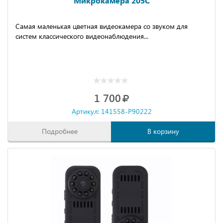
Микрокамера 205C
Самая маленькая цветная видеокамера со звуком для
систем классического видеонаблюдения...
1 700
Артикул: 141558-P90222
Подробнее
В корзину