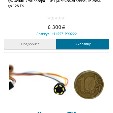
движения. Угол обзора 110° Циклическая запись. MicroSD
до 128 Гб
6 300
Артикул: 141557-P90222
Подробнее
В корзину