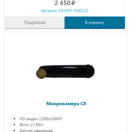
2 450
Артикул: 141497-P90222
Подробнее
В корзину
Микрокамера С8
HD видео 1280х1080P
Фото 12 Мп!
Датчик движения