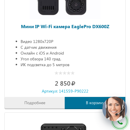
Мини IP Wi-Fi камера EaglePro DX600Z
Видео 1280х720P
С датчик движения
Онлайн с iOS и Android
Угол обзора 140 град.
ИК подсветка до 5 метров
2 850
Артикул: 141559-P90222
Подробнее
В корзину