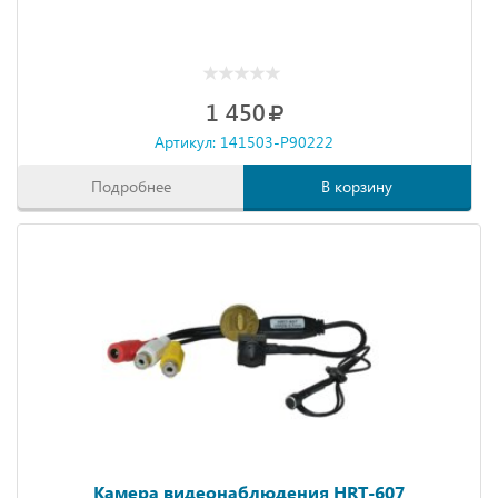
1 450
Артикул: 141503-P90222
Подробнее
В корзину
Камера видеонаблюдения HRT-607