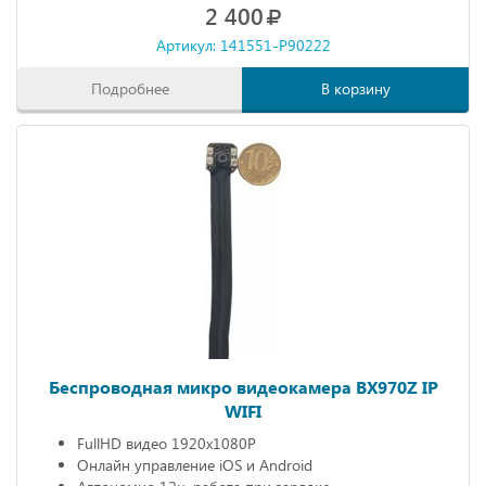
2 400
Артикул: 141551-P90222
Подробнее
В корзину
Беспроводная микро видеокамера BX970Z IP
WIFI
FullHD видео 1920х1080P
Онлайн управление iOS и Android