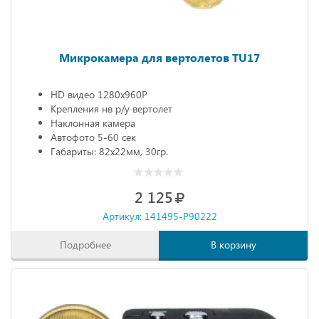
Микрокамера для вертолетов TU17
HD видео 1280х960Р
Крепления нв р/у вертолет
Наклонная камера
Автофото 5-60 сек
Габариты: 82х22мм, 30гр.
2 125
Артикул: 141495-P90222
Подробнее
В корзину