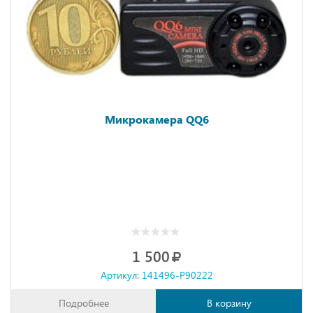
Микрокамера QQ6
1 500
Артикул: 141496-P90222
Подробнее
В корзину