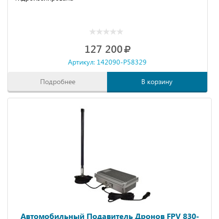
127 200
Артикул: 142090-P58329
Подробнее
В корзину
Автомобильный Подавитель Дронов FPV 830-