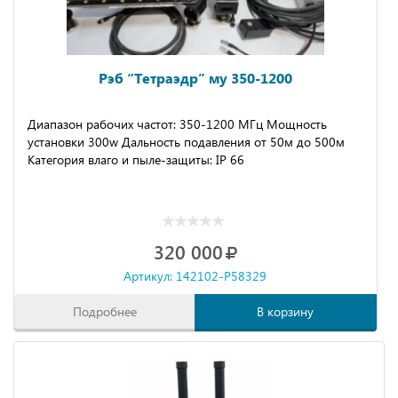
Рэб “Тетраэдр” му 350-1200
Диапазон рабочих частот: 350-1200 МГц Мощность
установки 300w Дальность подавления от 50м до 500м
Категория влаго и пыле-защиты: IР 66
320 000
Артикул: 142102-P58329
Подробнее
В корзину