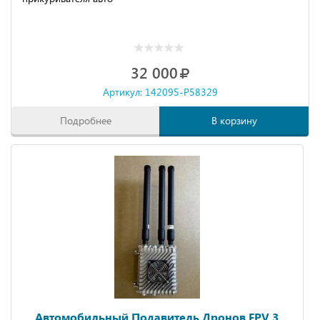
32 000
Артикул: 142095-P58329
Подробнее
В корзину
Автомобильный Подавитель Дронов FPV 3