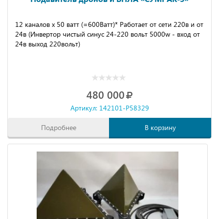
12 каналов х 50 ватт (=600Ватт)* Работает от сети 220в и от
24в (Инвертор чистый синус 24-220 вольт 5000w - вход от
24в выход 220вольт)
480 000
Артикул: 142101-P58329
Подробнее
В корзину