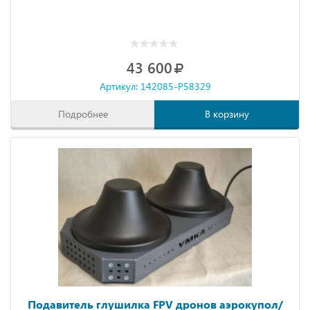
43 600
Артикул: 142085-P58329
Подробнее
В корзину
Подавитель глушилка FPV дронов аэрокупол/