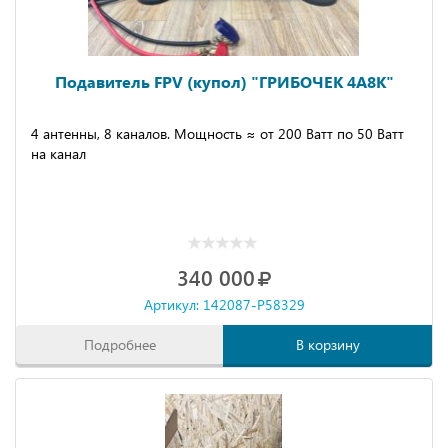
Подавитель FРV (купол) "ГРИБОЧЕК 4А8К"
4 антенны, 8 каналов. Мощность ≈ от 200 Ватт по 50 Ватт
на канал
340 000
Артикул: 142087-P58329
Подробнее
В корзину