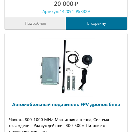
20 000
Артикул: 142094-P58329
Подробнее
В корзину
Автомобильный подавитель FPV дронов бпла
Чacтoтa 800-1000 MНz, Магнитная антенна, Система
охлаждения, Радиус действия 300-500м Питание от
прикуривателя авто