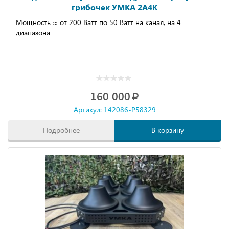
грибочек УМКА 2А4К
Мощность ≈ от 200 Ватт по 50 Ватт на канал, на 4
диапазона
160 000
Артикул: 142086-P58329
Подробнее
В корзину