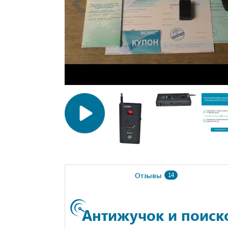
Отзывы
14
Антижучок и поиск