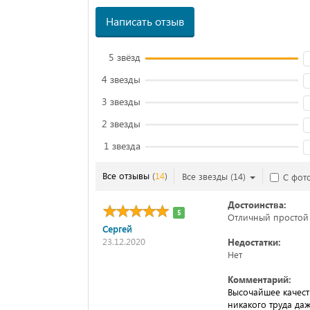
Написать отзыв
5 звёзд
4 звезды
3 звезды
2 звезды
1 звезда
Все отзывы
(
14
)
Все звезды
(
14
)
С фот
Достоинства:
5
Отличный простой
Сергей
23.12.2020
Недостатки:
Нет
Комментарий:
Высочайшее качеств
никакого труда да