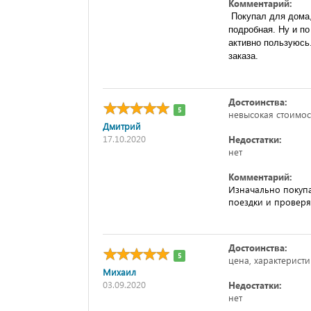
Комментарий:
 Покупал для дома, все устраивает. С настройкой проблем не возникло, инструкция более чем 
подробная. Ну и по
активно пользуюсь.
заказа.
Достоинства:
5
невысокая стоимос
Дмитрий
17.10.2020
Недостатки:
нет
Комментарий:
Изначально покупал
поездки и проверя
Достоинства:
5
цена, характерист
Михаил
03.09.2020
Недостатки:
нет