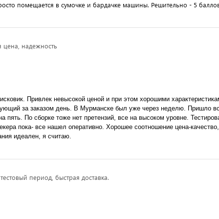
росто помещается в сумочке и бардачке машины. Решительно - 5 балло
я цена, надежность
ующий за заказом день. В Мурманске был уже через неделю. Пришло вс
на пять. По сборке тоже нет претензий, все на высоком уровне. Тестирова
екера пока- все нашел оперативно. Хорошее соотношение цена-качество,
ания идеален, я считаю.
ь тестовый период, быстрая доставка.