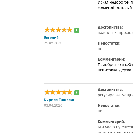
Искал недорогой п
коллегой, который
Достоинства:
5
надежный, просто
Евгений
29.05.2020
Недостатки:
нет
Комментарий:
Приобрел для себя
невысокая. Держат
Достоинства:
5
регулировка мощно
Кирилл Тащилин
03.04.2020
Недостатки:
нет
Комментарий:
Мы часто путешеств
потом эти видео с