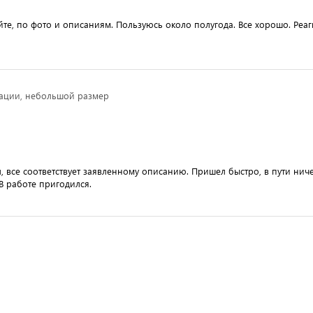
йте, по фото и описаниям. Пользуюсь около полугода. Все хорошо. Реаг
тации, небольшой размер
, все соответствует заявленному описанию. Пришел быстро, в пути ниче
В работе пригодился.