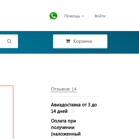
Помощь
Войти
Корзина
Отзывов:
14
Авиадоставка от 3 до
14 дней
Оплата при
получении
(наложенный