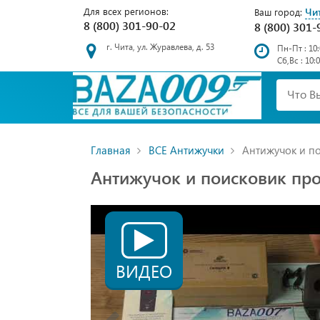
Для всех регионов:
Чи
Ваш город:
8 (800) 301-90-02
8 (800) 301-
г. Чита, ул. Журавлева, д. 53
Пн-Пт : 10:
Сб,Вс : 10:
Главная
ВСЕ Антижучки
Антижучок и по
Антижучок и поисковик про
ВИДЕО