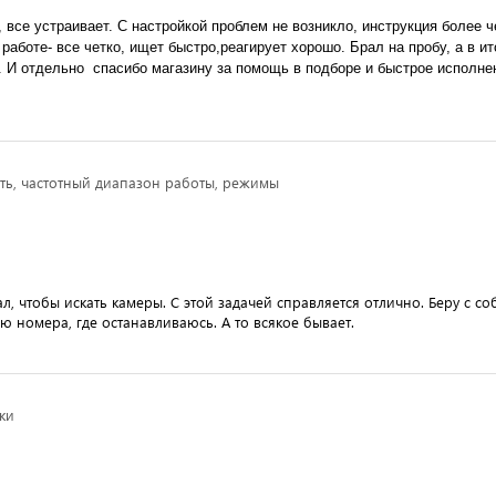
 работе- все четко, ищет быстро,реагирует хорошо. Брал на пробу, а в ито
 И отдельно  спасибо магазину за помощь в подборе и быстрое исполнен
ть, частотный диапазон работы, режимы
, чтобы искать камеры. С этой задачей справляется отлично. Беру с со
ю номера, где останавливаюсь. А то всякое бывает.
ики