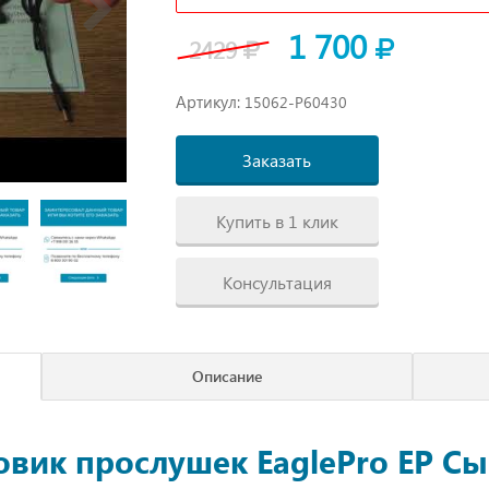
1 700
2429
Артикул:
15062-P60430
Заказать
Купить в 1 клик
Консультация
Описание
овик прослушек EaglePro EP С